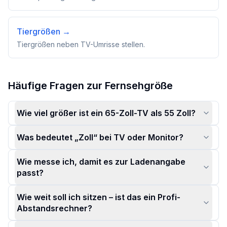
Tiergrößen
→
Tiergrößen neben TV-Umrisse stellen.
Hilfe zur TV-Größe und häufige Fragen
Häufige Fragen zur Fernsehgröße
Wie viel größer ist ein 65-Zoll-TV als 55 Zoll?
Was bedeutet „Zoll“ bei TV oder Monitor?
Wie messe ich, damit es zur Ladenangabe
passt?
Wie weit soll ich sitzen – ist das ein Profi-
Abstandsrechner?