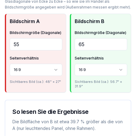
Glasdiagonale von Ecke zu Ecke – so wie sie im Handel als
Bildschirmgröße angegeben wird (Außenrahmen messen ergibt mehr).
Bildschirm A
Bildschirm B
Bildschirmgröße (Diagonale)
Bildschirmgröße (Diagonale)
Seitenverhältnis
Seitenverhältnis
16:9
16:9
Sichtbares Bild (ca.)
:
48" × 27"
Sichtbares Bild (ca.)
:
56.7" ×
31.9"
So lesen Sie die Ergebnisse
Die Bildfläche von B ist etwa 39.7 % größer als die von
A (nur leuchtendes Panel, ohne Rahmen).