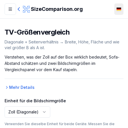
Zum Hauptinhalt springen
SizeComparison.org
TV-Größenvergleich
Diagonale + Seitenverhältnis → Breite, Höhe, Fläche und wie
viel größer B als A ist.
Verstehen, was der Zoll auf der Box wirklich bedeutet, Sofa-
Abstand schätzen und zwei Bildschirmgrößen im
Vergleichspanel vor dem Kauf stapeln.
Mehr Details
Einheit für die Bildschirmgröße
Zoll (Diagonale)
Verwenden Sie dieselbe Einheit für beide Geräte. Messen Sie die