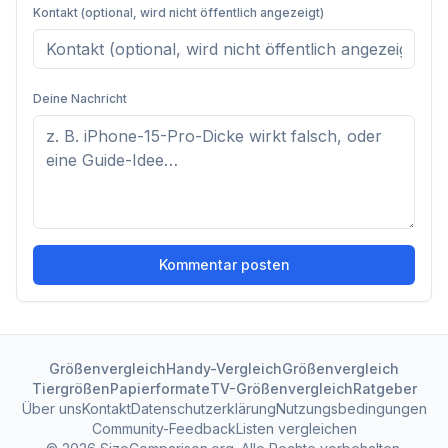
Kontakt (optional, wird nicht öffentlich angezeigt)
Deine Nachricht
Kommentar posten
Größenvergleich
Handy-Vergleich
Größenvergleich
Tiergrößen
Papierformate
TV-Größenvergleich
Ratgeber
Über uns
Kontakt
Datenschutzerklärung
Nutzungsbedingungen
Community-Feedback
Listen vergleichen